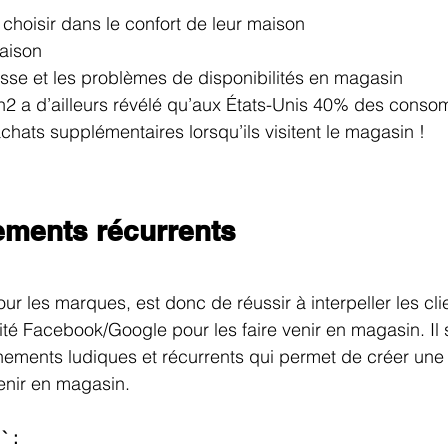
choisir dans le confort de leur maison
raison
aisse et les problèmes de disponibilités en magasin
2 a d’ailleurs révélé qu’aux États-Unis 40% des conso
chats supplémentaires lorsqu’ils visitent le magasin !
ements récurrents
pour les marques, est donc de réussir à interpeller les clie
ité Facebook/Google pour les faire venir en magasin. Il s
ements ludiques et récurrents qui permet de créer une 
venir en magasin. 
` :