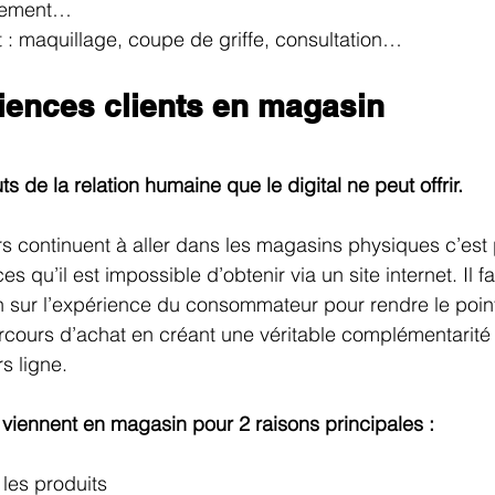
êtement…
t : maquillage, coupe de griffe, consultation…
riences clients en magasin
touts de la relation humaine que le digital ne peut offrir. 
 continuent à aller dans les magasins physiques c’est p
s qu’il est impossible d’obtenir via un site internet. Il f
n sur l’expérience du consommateur pour rendre le poin
cours d’achat en créant une véritable complémentarité 
s ligne.
iennent en magasin pour 2 raisons principales :
les produits