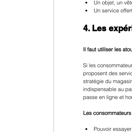
Un objet, un v
Un service offer
​4. Les expé
​Il faut utiliser les a
Si les consommateurs
proposent des service
stratégie du magasi
indispensable au par
passe en ligne et hor
Les consommateurs v
Pouvoir essayer 