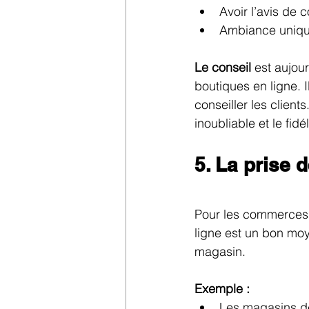
Avoir l’avis de 
Ambiance uniq
Le conseil
 est aujo
boutiques en ligne. 
conseiller les client
inoubliable et le fidél
​5. La prise
Pour les commerces q
ligne est un bon moye
magasin.
Exemple :
Les magasins de