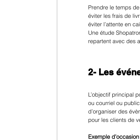
Prendre le temps de 
éviter les frais de liv
éviter l’attente en c
Une étude Shopatron
repartent avec des a
2- Les évén
L’objectif principal 
ou courriel ou public
d’organiser des évèn
pour les clients de 
Exemple d’occasion 