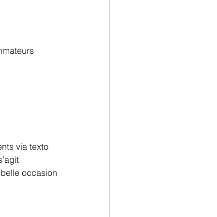
mmateurs 
nts via texto 
’agit 
belle occasion 