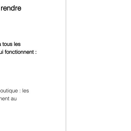
 rendre 
 tous les 
ui fonctionnent :
outique : les 
ment au 