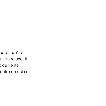
arce qu’ils 
aut donc axer la 
t de vente 
entre ce qui se 