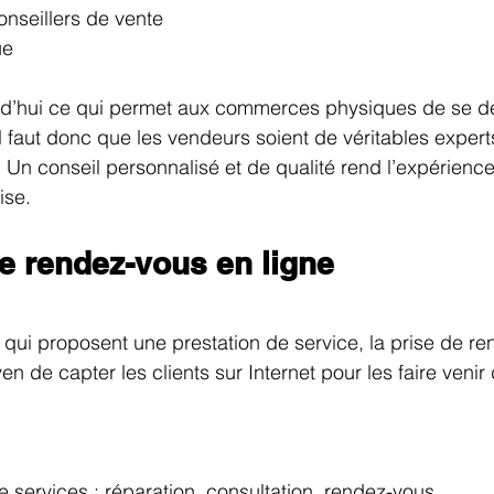
conseillers de vente
ue
urd’hui ce qui permet aux commerces physiques de se 
Il faut donc que les vendeurs soient de véritables expert
s. Un conseil personnalisé et de qualité rend l’expérience
ise.
 de rendez-vous en ligne
ui proposent une prestation de service, la prise de re
n de capter les clients sur Internet pour les faire venir
 services : réparation, consultation, rendez-vous…