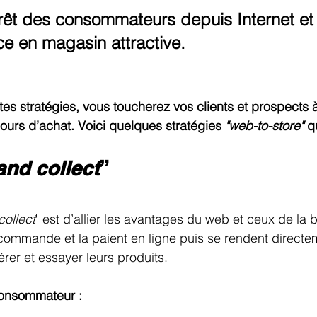
térêt des consommateurs depuis Internet et
ce en magasin attractive.
tes stratégies, vous toucherez vos clients et prospects à
ours d’achat. Voici quelques stratégies 
"web-to-store"
 q
and collect
”
collect
" est d’allier les avantages du web et ceux de la b
 commande et la paient en ligne puis se rendent directe
er et essayer leurs produits.
consommateur :