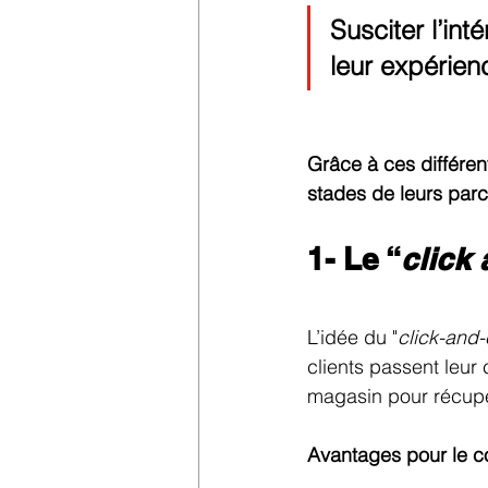
Susciter l’in
leur expérien
Grâce à ces différen
stades de leurs parc
1- Le “
click 
L’idée du "
click-and-
clients passent leur
magasin pour récupér
Avantages pour le 