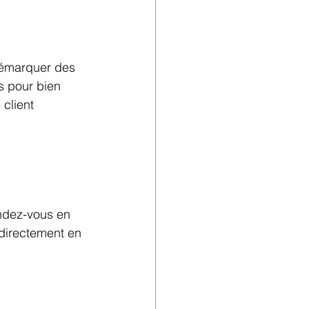
démarquer des 
s pour bien 
 client 
ndez-vous en 
 directement en 