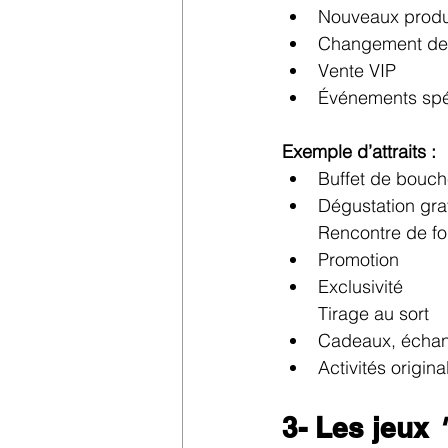
Nouveaux produ
Changement de
Vente VIP
Événements spéc
Exemple d’attraits :
​Buffet de bouch
Dégustation gra
Rencontre de fo
Promotion
Exclusivité
Tirage au sort
Cadeaux, échant
Activités origin
3- Les jeux 