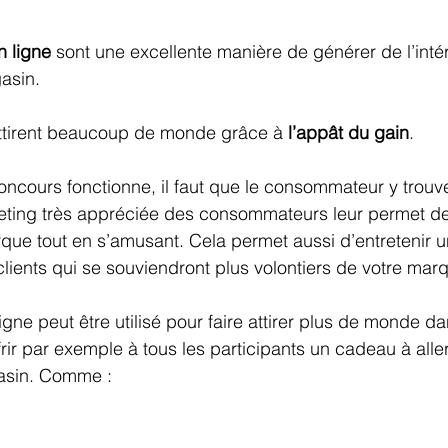
 ligne 
sont une excellente manière de générer de l’intér
asin.
ttirent beaucoup de monde grâce à 
l’appât du gain
. 
oncours fonctionne, il faut que le consommateur y trouve 
keting très appréciée des consommateurs leur permet de
rque tout en s’amusant. Cela permet aussi d’entretenir un
clients qui se souviendront plus volontiers de votre mar
gne peut être utilisé pour faire attirer plus de monde da
frir par exemple à tous les participants un cadeau à alle
asin. Comme :