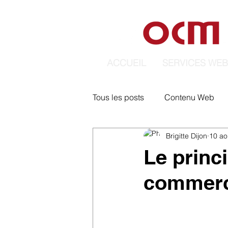
ACCUEIL
SERVICES WEB
Tous les posts
Contenu Web
Brigitte Dijon
10 ao
réseau et cybersécurité
Le princ
commerce