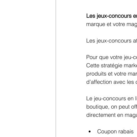
Les jeux-concours en
marque et votre mag
Les jeux-concours a
Pour que votre jeu-c
Cette stratégie mar
produits et votre ma
d’affection avec les 
Le jeu-concours en li
boutique, on peut of
directement en mag
​Coupon rabais