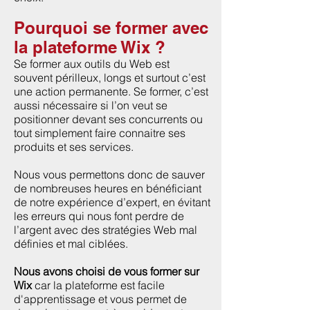
Pourquoi se former avec
la plateforme Wix ?
Se former aux outils du Web est
souvent périlleux, longs et surtout c’est
une action permanente. Se former, c’est
aussi nécessaire si l’on veut se
positionner devant ses concurrents ou
tout simplement faire connaitre ses
produits et ses services.
Nous vous permettons donc de sauver
de nombreuses heures en bénéficiant
de notre expérience d’expert, en évitant
les erreurs qui nous font perdre de
l’argent avec des stratégies Web mal
définies et mal ciblées.
Nous avons choisi de vous former sur
Wix
car la plateforme est facile
d'apprentissage et vous permet de