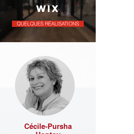
wix
QUELQUES RÉALISATIONS
Cécile-Pursha