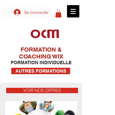
Se connecter aux formations
Se connecter
FORMATION &
COACHING WIX
FORMATION INDIVIDUELLE
AUTRES FORMATIONS
VOIR NOS OFFRES