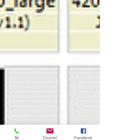
Tél
Courriel
Facebook