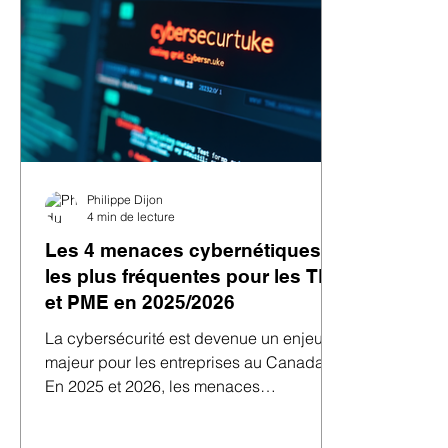
Philippe Dijon
4 min de lecture
Les 4 menaces cybernétiques
les plus fréquentes pour les TPE
et PME en 2025/2026
La cybersécurité est devenue un enjeu
majeur pour les entreprises au Canada .
En 2025 et 2026, les menaces
cybernétiques évoluent rapidement,
rendant les systèmes informatiques plus