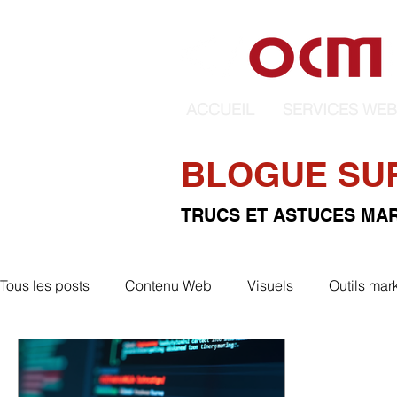
ACCUEIL
SERVICES WEB
BLOGUE SUR
TRUCS ET ASTUCES MAR
Tous les posts
Contenu Web
Visuels
Outils mar