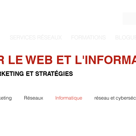
Se co
SERVICES RÉSEAUX
FORMATIONS
BLOGU
 LE WEB ET L'INFORM
KETING ET STRATÉGIES
keting
Réseaux
Informatique
réseau et cyberséc