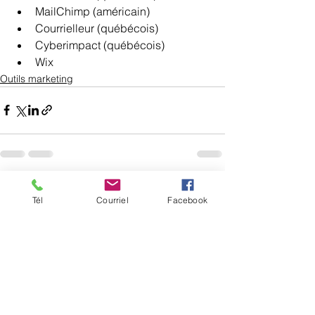
MailChimp (américain)
Courrielleur (québécois)
Cyberimpact (québécois)
Wix
Outils marketing
Voir tout
Posts récents
Tél
Courriel
Facebook