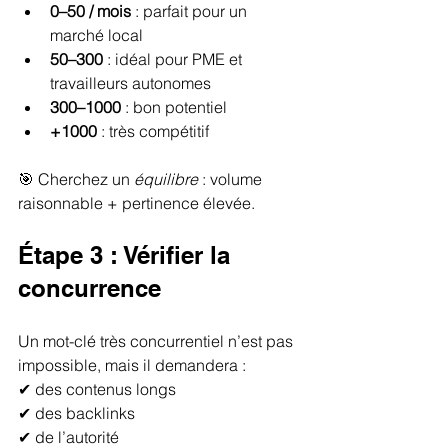
0–50 / mois
 : parfait pour un 
marché local
50–300
 : idéal pour PME et 
travailleurs autonomes
300–1000
 : bon potentiel
+1000
 : très compétitif
🎯 Cherchez un 
équilibre
 : volume 
raisonnable + pertinence élevée.
Étape 3 : Vérifier la 
concurrence
Un mot-clé très concurrentiel n’est pas 
impossible, mais il demandera :
✔ des contenus longs
✔ des backlinks
✔ de l’autorité