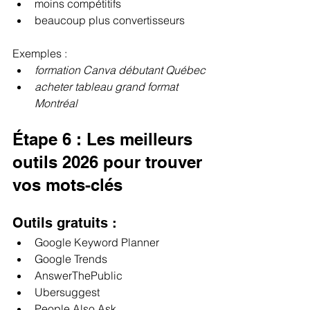
moins compétitifs
beaucoup plus convertisseurs
Exemples :
formation Canva débutant Québec
acheter tableau grand format 
Montréal
Étape 6 : Les meilleurs 
outils 2026 pour trouver 
vos mots-clés
Outils gratuits :
Google Keyword Planner
Google Trends
AnswerThePublic
Ubersuggest
People Also Ask