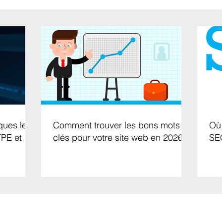
ques les
Comment trouver les bons mots
Où 
TPE et
clés pour votre site web en 2026
SE