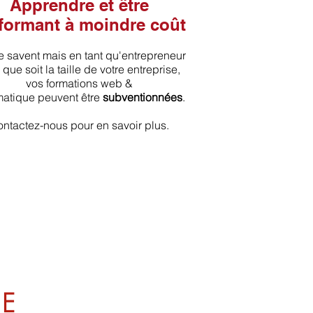
Apprendre et être
formant à moindre coût
e savent mais en tant qu'entrepreneur
 que soit la taille de votre entreprise,
vos formations web &
matique peuvent être
subventionnées
.
ntactez-nous pour en savoir plus.
UE