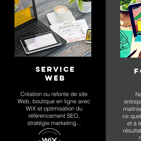
Service
F
Web
Création ou refonte de site
No
Web, boutique en ligne avec
entrep
WIX et optimisation du
maitris
référencement SEO,
ce quel
stratégie marketing...
et à 
résulta