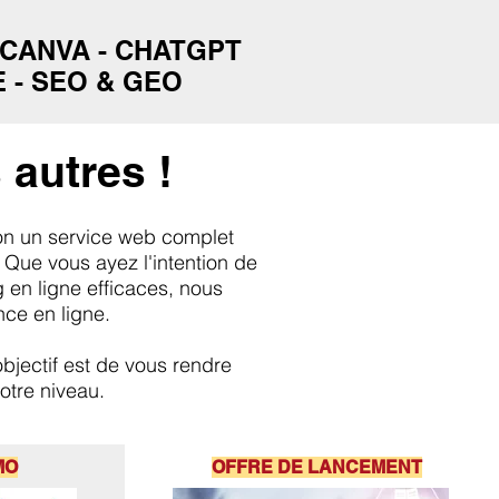
 CANVA - CHATGPT
 - SEO & GEO
autres !
on un service web complet
 Que vous ayez l'intention de
 en ligne efficaces, nous
ce en ligne.
bjectif est de vous rendre
otre niveau.
MO
OFFRE DE LANCEMENT