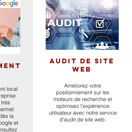
AUDIT DE SITE
MENT
WEB
Améliorez votre
t local
positionnement sur les
reprise
moteurs de recherche et
 très
optimisez l'expérience
permet
utilisateur avec notre service
dès la
d'audit de site web.
oogle et
nsultez