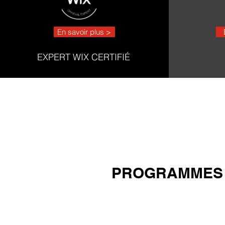
En savoir plus >
EXPERT WIX CERTIFIÉ
PROGRAMMES 