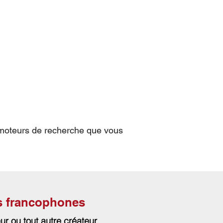
 moteurs de recherche que vous
es francophones
ur ou tout autre créateur