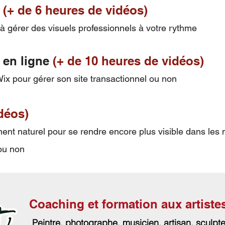
e
(+ de 6 heures de vidéos)
à gérer des visuels professionnels à votre rythme
 en ligne
(+ de 10 heures de vidéos)
Wix pour gérer son site transactionnel ou non
déos)
ent naturel pour se rendre encore plus visible dans les
 ou non
Coaching et formation aux artist
Peintre, photographe, musicien, artisan, sculpte