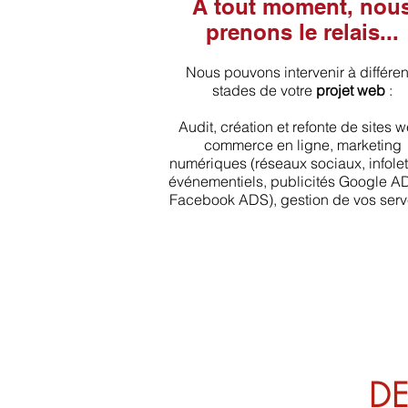
À tout moment, nou
prenons le relais...
Nous pouvons intervenir à différen
stades de votre
projet web
:
Audit, création et refonte de sites 
commerce en ligne, marketing
numériques (réseaux sociaux, infolet
événementiels, publicités Google A
Facebook ADS), gestion de vos serv
D