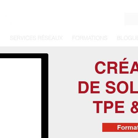
Se co
SERVICES RÉSEAUX
FORMATIONS
BLOGU
CRÉ
DE SO
TPE 
Forma