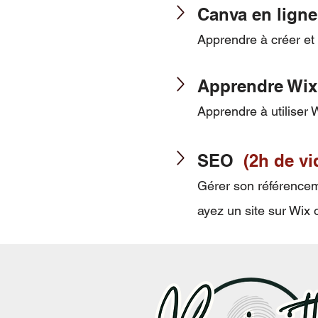
Canva en lign
Apprendre à créer et 
Apprendre Wix
Apprendre à utiliser 
SEO
(2h de vi
Gérer son référencem
ayez un site sur Wix