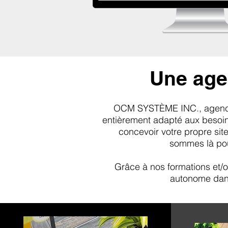
Une age
OCM SYSTÈME INC., agence w
entièrement adapté aux besoins
concevoir votre propre sit
sommes là pou
Grâce à nos formations et/
autonome dans