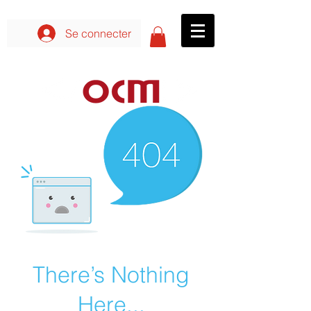
Se connecter aux formations
Se connecter
There’s Nothing
Here...