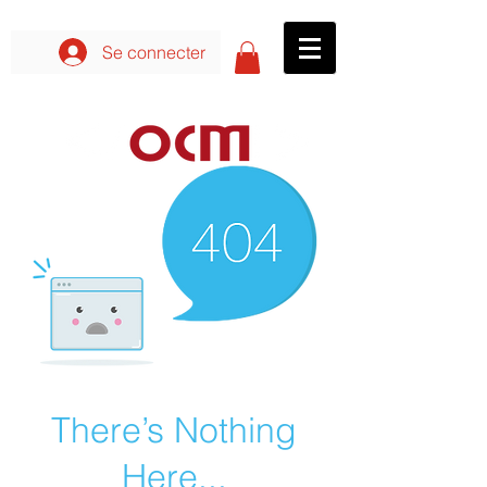
Se connecter aux formations
Se connecter
There’s Nothing
Here...